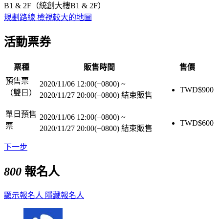
B1 & 2F（統創大樓B1 & 2F）
規劃路線
檢視較大的地圖
活動票券
票種
販售時間
售價
預售票
2020/11/06 12:00(+0800)
~
TWD$
900
（雙日）
2020/11/27 20:00(+0800)
結束販售
單日預售
2020/11/06 12:00(+0800)
~
TWD$
600
票
2020/11/27 20:00(+0800)
結束販售
下一步
800
報名人
顯示報名人
隱藏報名人