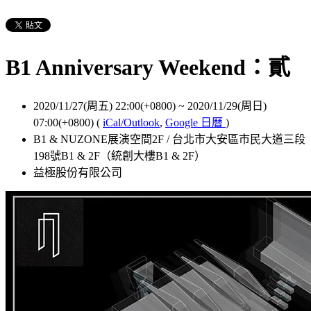
B1 Anniversary Weekend：貳
2020/11/27(周五) 22:00(+0800)
~
2020/11/29(周日)
07:00(+0800)
(
iCal/Outlook
,
Google 日曆
)
B1 & NUZONE展演空間2F / 台北市大安區市民大道三段
198號B1 & 2F（統創大樓B1 & 2F）
益極股份有限公司